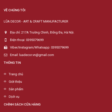
VỀ CHÚNG TÔI
LŨA DECOR - ART & CRAFT MANUFACTURER
Địa chỉ: 217A Trường Chinh, Đống Đa, Hà Nội.
Điện thoại: 0395079699
Viber/Instagram/Whatsapp: 0395079699
Email: luadecor.vn@gmail.com
THÔNG TIN
Trang chủ
Giới thiệu
Sản phẩm
Dịch vụ
CHÍNH SÁCH CỬA HÀNG