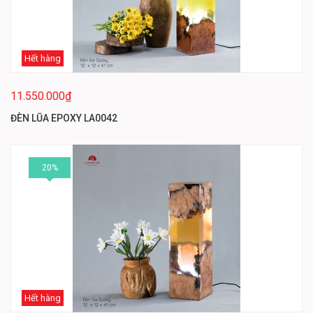
Hết hàng
11.550.000₫
ĐÈN LŨA EPOXY LA0042
20%
Hết hàng