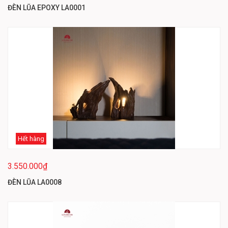
ĐÈN LŨA EPOXY LA0001
Hết hàng
3.550.000₫
ĐÈN LŨA LA0008