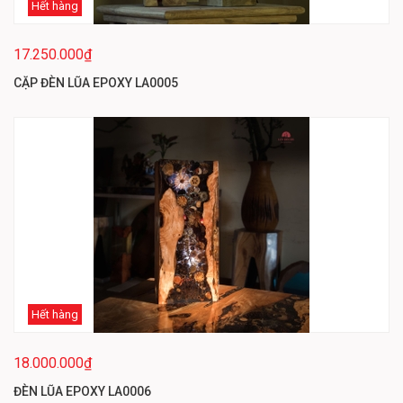
Hết hàng
17.250.000₫
CẶP ĐÈN LŨA EPOXY LA0005
Hết hàng
18.000.000₫
ĐÈN LŨA EPOXY LA0006