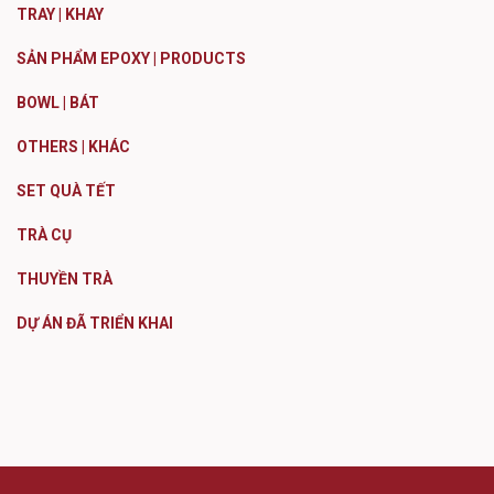
TRAY | KHAY
SẢN PHẨM EPOXY | PRODUCTS
BOWL | BÁT
OTHERS | KHÁC
SET QUÀ TẾT
TRÀ CỤ
THUYỀN TRÀ
DỰ ÁN ĐÃ TRIỂN KHAI