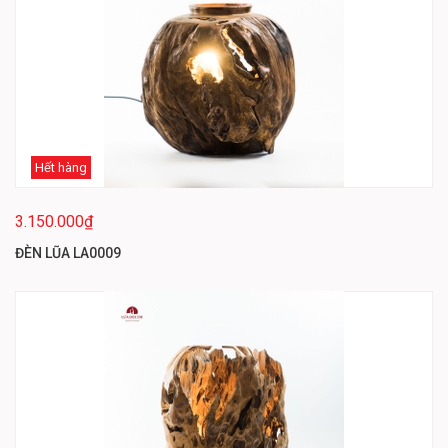
Hết hàng
3.150.000₫
ĐÈN LŨA LA0009