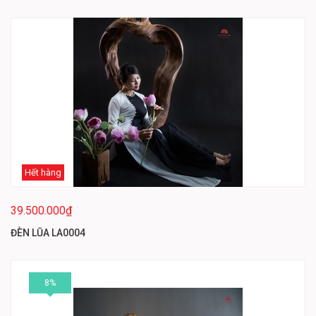
Hết hàng
39.500.000₫
ĐÈN LŨA LA0004
8%