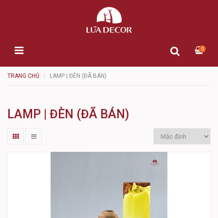
0
TRANG CHỦ
LAMP | ĐÈN (ĐÃ BÁN)
LAMP | ĐÈN (ĐÃ BÁN)