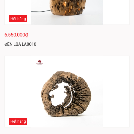
Hết hàng
6.550.000₫
ĐÈN LŨA LA0010
Hết hàng