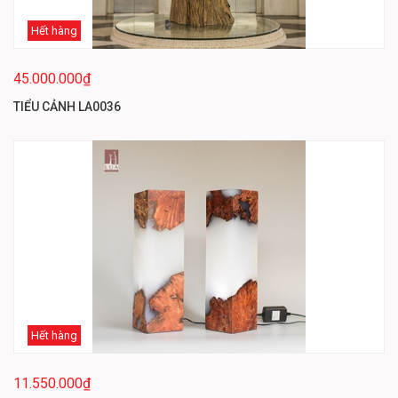
Hết hàng
45.000.000₫
TIỂU CẢNH LA0036
Hết hàng
11.550.000₫