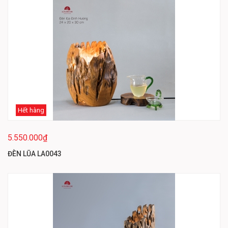
Hết hàng
5.550.000₫
ĐÈN LŨA LA0043