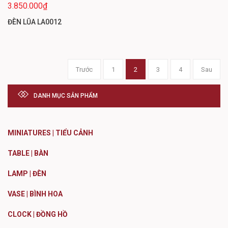
3.850.000₫
ĐÈN LŨA LA0012
Trước
1
2
3
4
Sau
DANH MỤC SẢN PHẨM
MINIATURES | TIỂU CẢNH
TABLE | BÀN
LAMP | ĐÈN
VASE | BÌNH HOA
CLOCK | ĐỒNG HỒ