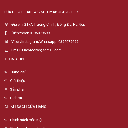
LŨA DECOR - ART & CRAFT MANUFACTURER
Địa chỉ: 217A Trường Chinh, Đống Đa, Hà Nội.
Điện thoại: 0395079699
Viber/Instagram/Whatsapp: 0395079699
Email: luadecor.vn@gmail.com
THÔNG TIN
Trang chủ
Giới thiệu
Sản phẩm
Dịch vụ
CHÍNH SÁCH CỬA HÀNG
Chính sách bảo mật