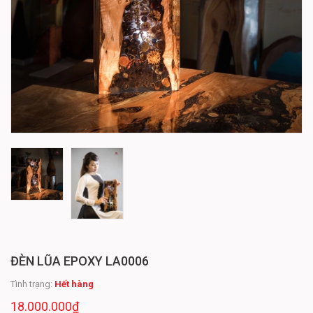
ĐÈN LŨA EPOXY LA0006
Tình trạng:
Hết hàng
18.000.000₫