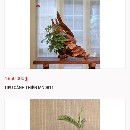
4.850.000₫
TIỂU CẢNH THIỀN MN0811