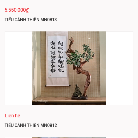
5.550.000₫
TIỂU CẢNH THIỀN MN0813
Liên hệ
TIỂU CẢNH THIỀN MN0812