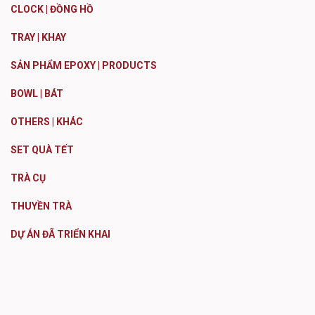
CLOCK | ĐỒNG HỒ
TRAY | KHAY
SẢN PHẨM EPOXY | PRODUCTS
BOWL | BÁT
OTHERS | KHÁC
SET QUÀ TẾT
TRÀ CỤ
THUYỀN TRÀ
DỰ ÁN ĐÃ TRIỂN KHAI