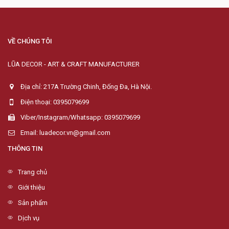
VỀ CHÚNG TÔI
LŨA DECOR - ART & CRAFT MANUFACTURER
Địa chỉ: 217A Trường Chinh, Đống Đa, Hà Nội.
Điện thoại: 0395079699
Viber/Instagram/Whatsapp: 0395079699
Email: luadecor.vn@gmail.com
THÔNG TIN
Trang chủ
Giới thiệu
Sản phẩm
Dịch vụ