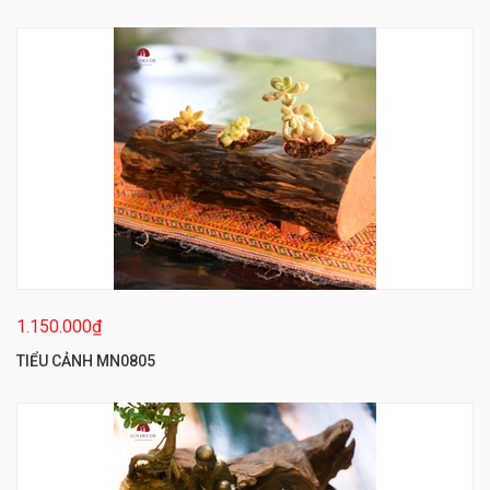
1.150.000₫
TIỂU CẢNH MN0805