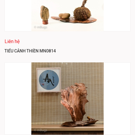
Liên hệ
TIỂU CẢNH THIỀN MN0814