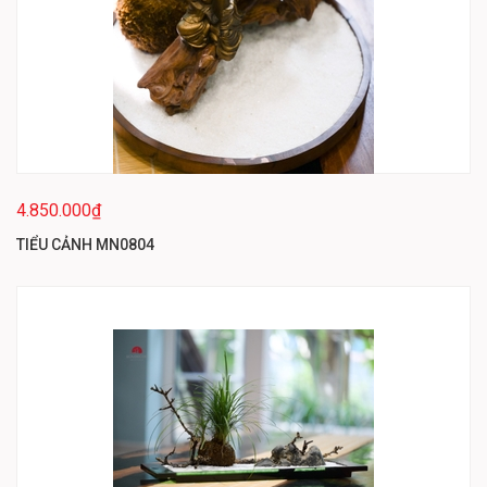
4.850.000₫
TIỂU CẢNH MN0804