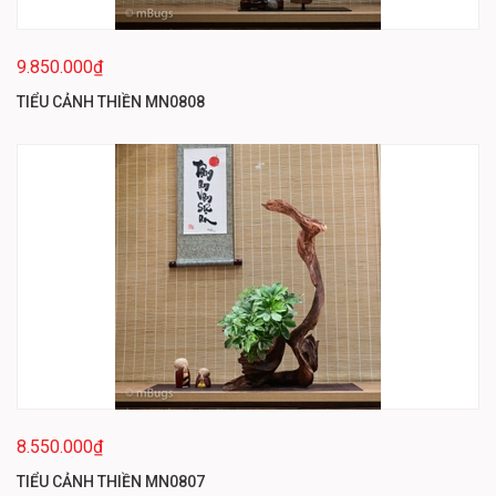
9.850.000₫
TIỂU CẢNH THIỀN MN0808
8.550.000₫
TIỂU CẢNH THIỀN MN0807