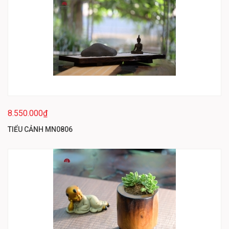
8.550.000₫
TIỂU CẢNH MN0806