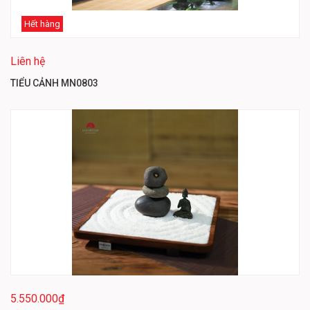
Hết hàng
Liên hệ
TIỂU CẢNH MN0803
5.550.000₫