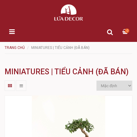
0
TRANG CHỦ
MINIATURES | TIỂU CẢNH (ĐÃ BÁN)
MINIATURES | TIỂU CẢNH (ĐÃ BÁN)