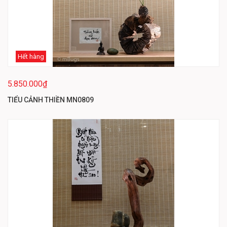
Hết hàng
5.850.000₫
TIỂU CẢNH THIỀN MN0809