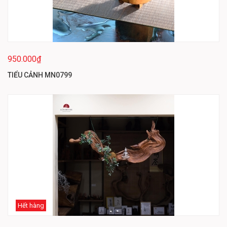
950.000₫
TIỂU CẢNH MN0799
Hết hàng