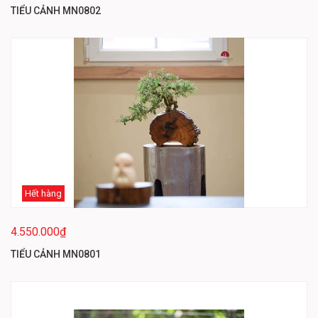
TIỂU CẢNH MN0802
Hết hàng
4.550.000₫
TIỂU CẢNH MN0801