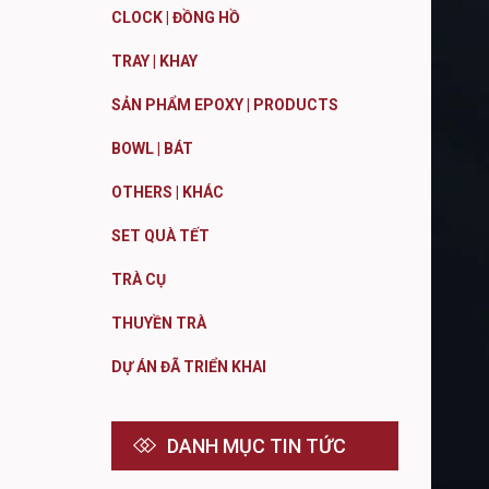
CLOCK | ĐỒNG HỒ
TRAY | KHAY
SẢN PHẨM EPOXY | PRODUCTS
BOWL | BÁT
OTHERS | KHÁC
SET QUÀ TẾT
TRÀ CỤ
THUYỀN TRÀ
DỰ ÁN ĐÃ TRIỂN KHAI
DANH MỤC TIN TỨC