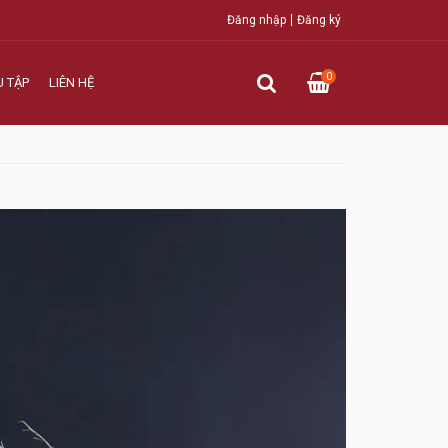
Đăng nhập
Đăng ký
0
U TẬP
LIÊN HỆ