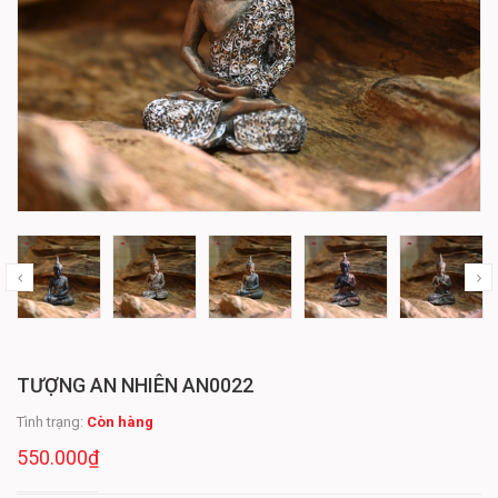
TƯỢNG AN NHIÊN AN0022
Tình trạng:
Còn hàng
550.000₫