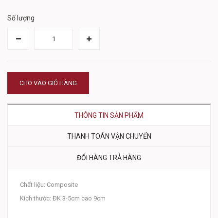
Số lượng
CHO VÀO GIỎ HÀNG
THÔNG TIN SẢN PHẨM
THANH TOÁN VẬN CHUYỂN
ĐỔI HÀNG TRẢ HÀNG
Chất liệu: Composite
Kích thước: ĐK 3-5cm cao 9cm