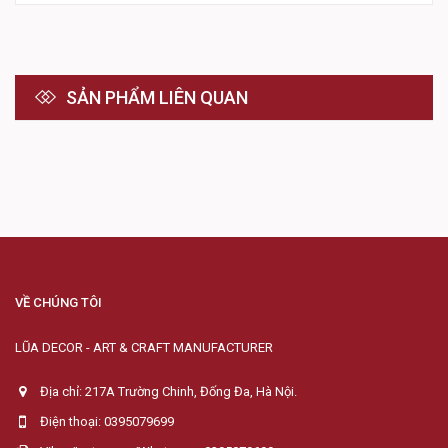
SẢN PHẨM LIÊN QUAN
VỀ CHÚNG TÔI
LŨA DECOR - ART & CRAFT MANUFACTURER
Địa chỉ: 217A Trường Chinh, Đống Đa, Hà Nội.
Điện thoại: 0395079699