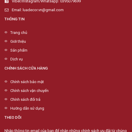
Viber/Instagram/Whatsapp: 0395079699
Email: luadecor.vn@gmail.com
THÔNG TIN
Trang chủ
Giới thiệu
Sản phẩm
Dịch vụ
CHÍNH SÁCH CỬA HÀNG
Chính sách bảo mật
Chính sách vận chuyển
Chính sách đổi trả
Hướng dẫn sử dụng
THEO DÕI
Nhập thông tin email của bạn để nhận những chính sách ưu đãi từ chúng