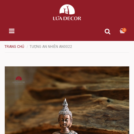
0
TRANG CHỦ
TƯỢNG AN NHIÊN AN0022