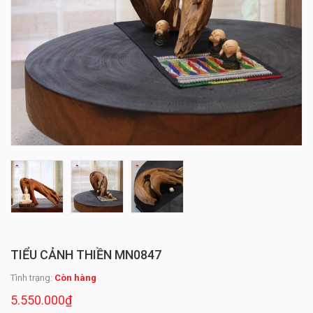
TIỂU CẢNH THIỀN MN0847
Tình trạng:
Còn hàng
5.550.000₫