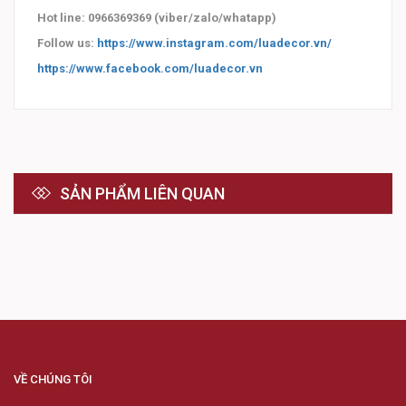
Hot line: 0966369369 (viber/zalo/whatapp)
Follow us:
https://www.instagram.com/luadecor.vn/
https://www.facebook.com/luadecor.vn
SẢN PHẨM LIÊN QUAN
VỀ CHÚNG TÔI