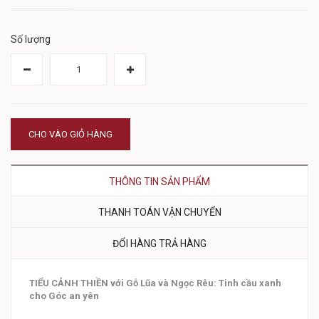
Số lượng
CHO VÀO GIỎ HÀNG
THÔNG TIN SẢN PHẨM
THANH TOÁN VẬN CHUYỂN
ĐỔI HÀNG TRẢ HÀNG
TIỂU CẢNH THIỀN với Gỗ Lũa và Ngọc Rêu: Tinh cầu xanh
cho Góc an yên