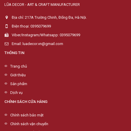
LŨA DECOR - ART & CRAFT MANUFACTURER
Địa chỉ: 217A Trường Chinh, Đống Đa, Hà Nội.
Điện thoại: 0395079699
Viber/Instagram/Whatsapp: 0395079699
Email: luadecor.vn@gmail.com
THÔNG TIN
Trang chủ
Giới thiệu
Sản phẩm
Dịch vụ
CHÍNH SÁCH CỬA HÀNG
Chính sách bảo mật
Chính sách vận chuyển