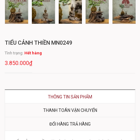
TIỂU CẢNH THIỀN MN0249
Tình trạng:
Hết hàng
3.850.000₫
THÔNG TIN SẢN PHẨM
THANH TOÁN VẬN CHUYỂN
ĐỔI HÀNG TRẢ HÀNG