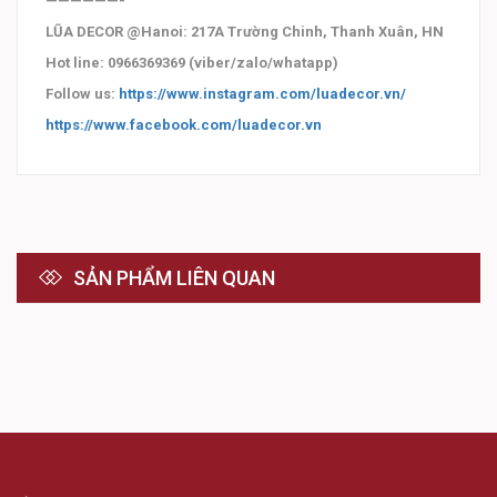
——————-
LŨA DECOR @Hanoi: 217A Trường Chinh, Thanh Xuân, HN
Hot line: 0966369369 (viber/zalo/whatapp)
Follow us:
https://www.instagram.com/luadecor.vn/
https://www.facebook.com/luadecor.vn
SẢN PHẨM LIÊN QUAN