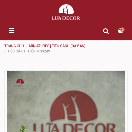
0
TRANG CHỦ
MINIATURES | TIỂU CẢNH (ĐÃ BÁN)
TIỂU CẢNH THIỀN MN0249