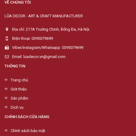
VỀ CHÚNG TÔI
LŨA DECOR - ART & CRAFT MANUFACTURER
Địa chỉ: 217A Trường Chinh, Đống Đa, Hà Nội.
Điện thoại: 0395079699
Viber/Instagram/Whatsapp: 0395079699
Email: luadecor.vn@gmail.com
THÔNG TIN
Trang chủ
Giới thiệu
Sản phẩm
Dịch vụ
CHÍNH SÁCH CỬA HÀNG
Chính sách bảo mật