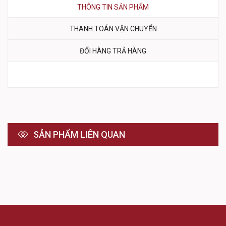
THÔNG TIN SẢN PHẨM
THANH TOÁN VẬN CHUYỂN
ĐỔI HÀNG TRẢ HÀNG
SẢN PHẨM LIÊN QUAN