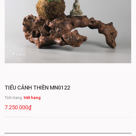
TIỂU CẢNH THIỀN MN0122
Tình trạng:
Hết hàng
7.250.000₫