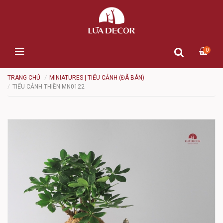
0
TRANG CHỦ
MINIATURES | TIỂU CẢNH (ĐÃ BÁN)
TIỂU CẢNH THIỀN MN0122