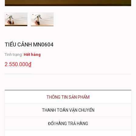
TIỂU CẢNH MN0604
Tình trạng:
Hết hàng
2.550.000₫
THÔNG TIN SẢN PHẨM
THANH TOÁN VẬN CHUYỂN
ĐỔI HÀNG TRẢ HÀNG