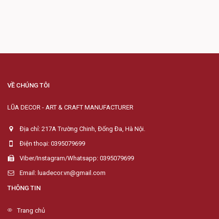
VỀ CHÚNG TÔI
LŨA DECOR - ART & CRAFT MANUFACTURER
Địa chỉ: 217A Trường Chinh, Đống Đa, Hà Nội.
Điện thoại: 0395079699
Viber/Instagram/Whatsapp: 0395079699
Email: luadecor.vn@gmail.com
THÔNG TIN
Trang chủ