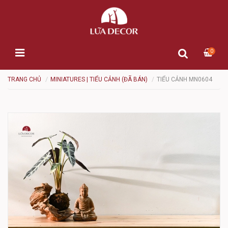
0
TRANG CHỦ
MINIATURES | TIỂU CẢNH (ĐÃ BÁN)
TIỂU CẢNH MN0604