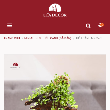
0
TRANG CHỦ
MINIATURES | TIỂU CẢNH (ĐÃ BÁN)
TIỂU CẢNH MN0573