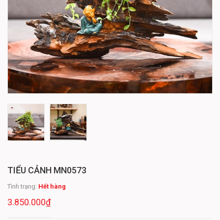
TIỂU CẢNH MN0573
Tình trạng:
Hết hàng
3.850.000₫