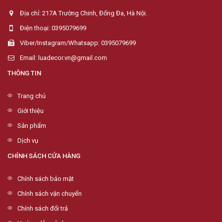
Địa chỉ: 217A Trường Chinh, Đống Đa, Hà Nội.
Điện thoại: 0395079699
Viber/Instagram/Whatsapp: 0395079699
Email: luadecor.vn@gmail.com
THÔNG TIN
Trang chủ
Giới thiệu
Sản phẩm
Dịch vụ
CHÍNH SÁCH CỬA HÀNG
Chính sách bảo mật
Chính sách vận chuyển
Chính sách đổi trả