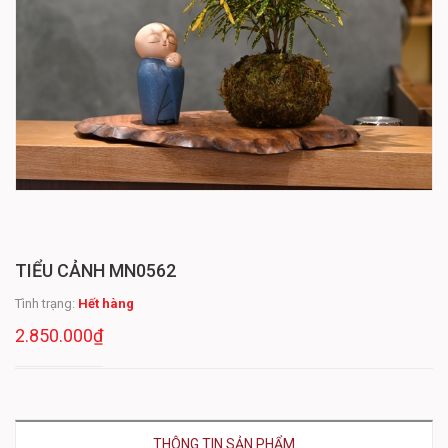
TIỂU CẢNH MN0562
Tình trạng:
Hết hàng
2.850.000₫
THÔNG TIN SẢN PHẨM