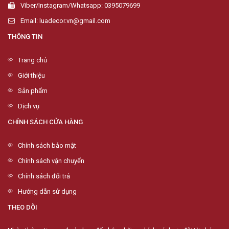
Viber/Instagram/Whatsapp: 0395079699
Email: luadecor.vn@gmail.com
THÔNG TIN
Trang chủ
Giới thiệu
Sản phẩm
Dịch vụ
CHÍNH SÁCH CỬA HÀNG
Chính sách bảo mật
Chính sách vận chuyển
Chính sách đổi trả
Hướng dẫn sử dụng
THEO DÕI