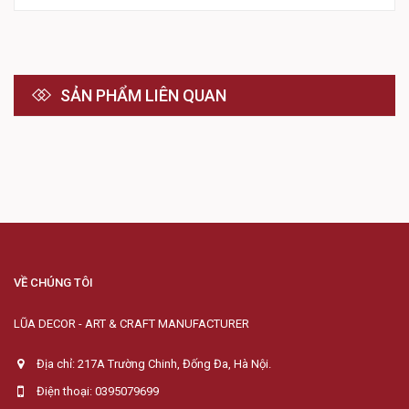
SẢN PHẨM LIÊN QUAN
VỀ CHÚNG TÔI
LŨA DECOR - ART & CRAFT MANUFACTURER
Địa chỉ: 217A Trường Chinh, Đống Đa, Hà Nội.
Điện thoại: 0395079699