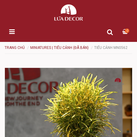
0
TRANG CHỦ
MINIATURES | TIỂU CẢNH (ĐÃ BÁN)
TIỂU CẢNH MN0562