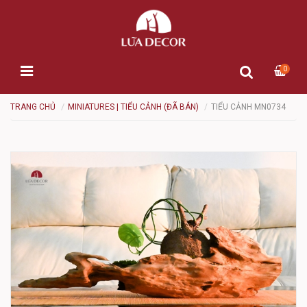
0
TRANG CHỦ
MINIATURES | TIỂU CẢNH (ĐÃ BÁN)
TIỂU CẢNH MN0734