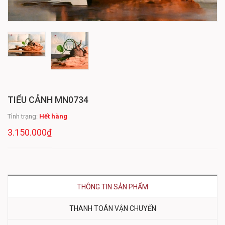
TIỂU CẢNH MN0734
Tình trạng:
Hết hàng
3.150.000₫
THÔNG TIN SẢN PHẨM
THANH TOÁN VẬN CHUYỂN