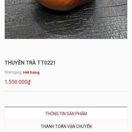
THUYỀN TRÀ TT0221
Tình trạng:
Hết hàng
1.550.000₫
THÔNG TIN SẢN PHẨM
THANH TOÁN VẬN CHUYỂN