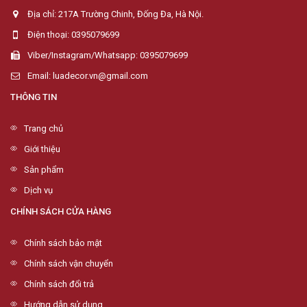
Địa chỉ: 217A Trường Chinh, Đống Đa, Hà Nội.
Điện thoại: 0395079699
Viber/Instagram/Whatsapp: 0395079699
Email: luadecor.vn@gmail.com
THÔNG TIN
Trang chủ
Giới thiệu
Sản phẩm
Dịch vụ
CHÍNH SÁCH CỬA HÀNG
Chính sách bảo mật
Chính sách vận chuyển
Chính sách đổi trả
Hướng dẫn sử dụng