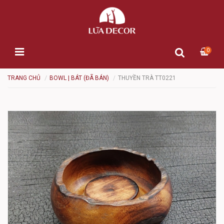
0
TRANG CHỦ
BOWL | BÁT (ĐÃ BÁN)
THUYỀN TRÀ TT0221