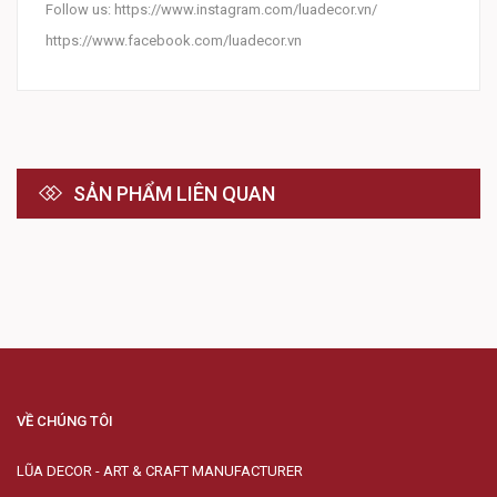
Follow us: https://www.instagram.com/luadecor.vn/
https://www.facebook.com/luadecor.vn
SẢN PHẨM LIÊN QUAN
VỀ CHÚNG TÔI
LŨA DECOR - ART & CRAFT MANUFACTURER