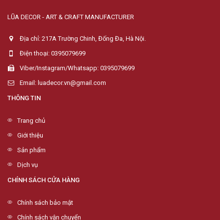
LŨA DECOR - ART & CRAFT MANUFACTURER
Địa chỉ: 217A Trường Chinh, Đống Đa, Hà Nội.
Điện thoại: 0395079699
Viber/Instagram/Whatsapp: 0395079699
Email: luadecor.vn@gmail.com
THÔNG TIN
Trang chủ
Giới thiệu
Sản phẩm
Dịch vụ
CHÍNH SÁCH CỬA HÀNG
Chính sách bảo mật
Chính sách vận chuyển