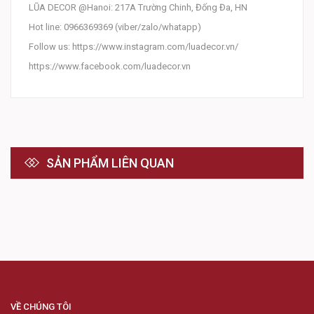
LŨA DECOR @Hanoi: 217A Trường Chinh, Đống Đa, HN
Hot line: 0966369369 (viber/zalo/whatapp)
Follow us: https://www.instagram.com/luadecor.vn/
https://www.facebook.com/luadecor.vn
SẢN PHẨM LIÊN QUAN
VỀ CHÚNG TÔI