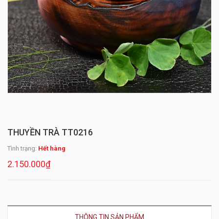
THUYỀN TRÀ TT0216
Tình trạng:
Hết hàng
2.150.000₫
THÔNG TIN SẢN PHẨM