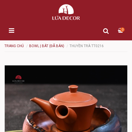
0
TRANG CHỦ
BOWL | BÁT (ĐÃ BÁN)
THUYỀN TRÀ TT0216