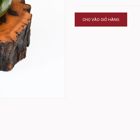
CHO VÀO GIỎ HÀNG