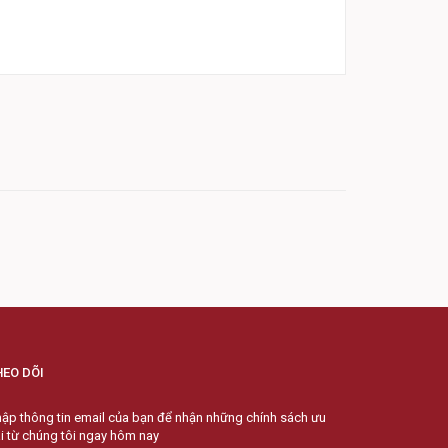
HEO DÕI
ập thông tin email của bạn để nhận những chính sách ưu
i từ chúng tôi ngay hôm nay