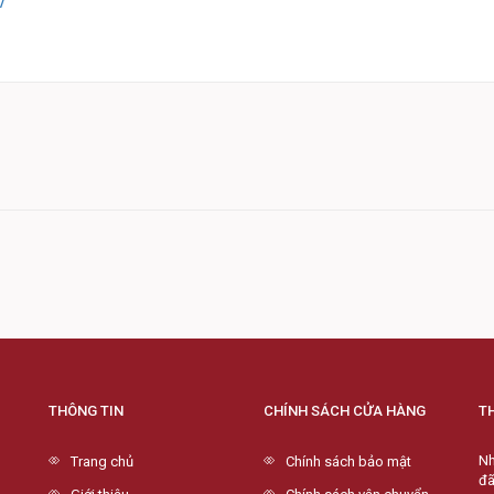
/
THÔNG TIN
CHÍNH SÁCH CỬA HÀNG
T
Nh
Trang chủ
Chính sách bảo mật
đã