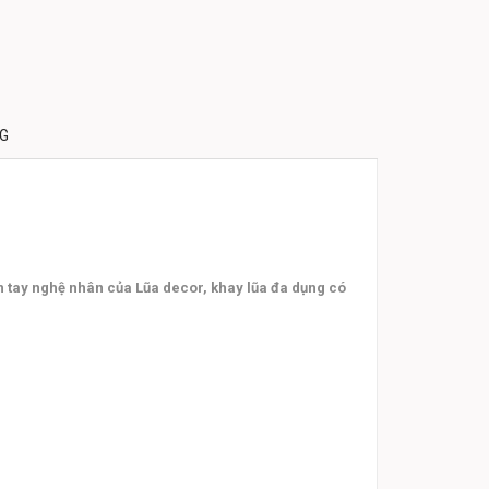
NG
n tay nghệ nhân của Lũa decor, khay lũa đa dụng có