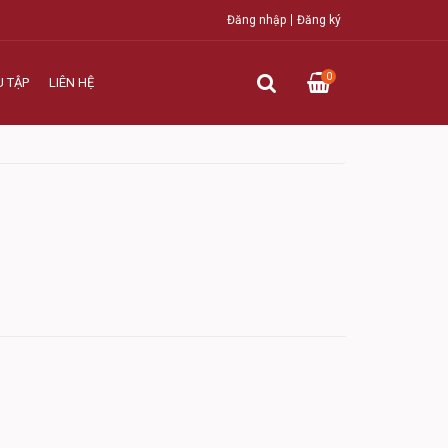
Đăng nhập
Đăng ký
0
U TẬP
LIÊN HỆ