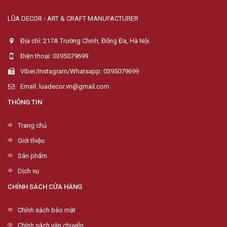
LŨA DECOR - ART & CRAFT MANUFACTURER
Địa chỉ: 217A Trường Chinh, Đống Đa, Hà Nội.
Điện thoại: 0395079699
Viber/Instagram/Whatsapp: 0395079699
Email: luadecor.vn@gmail.com
THÔNG TIN
Trang chủ
Giới thiệu
Sản phẩm
Dịch vụ
CHÍNH SÁCH CỬA HÀNG
Chính sách bảo mật
Chính sách vận chuyển