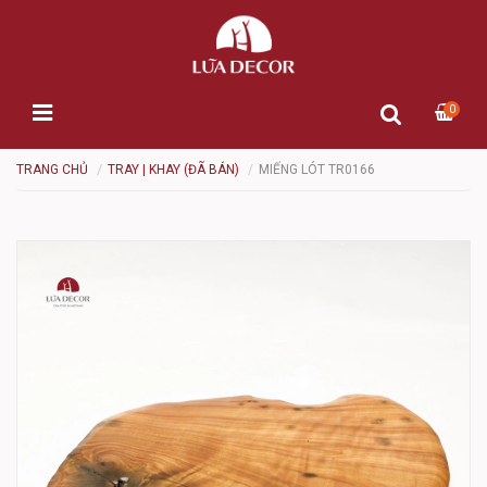
0
TRANG CHỦ
TRAY | KHAY (ĐÃ BÁN)
MIẾNG LÓT TR0166