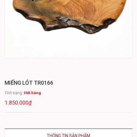
MIẾNG LÓT TR0166
Tình trạng:
Hết hàng
1.850.000₫
THÔNG TIN SẢN PHẨM