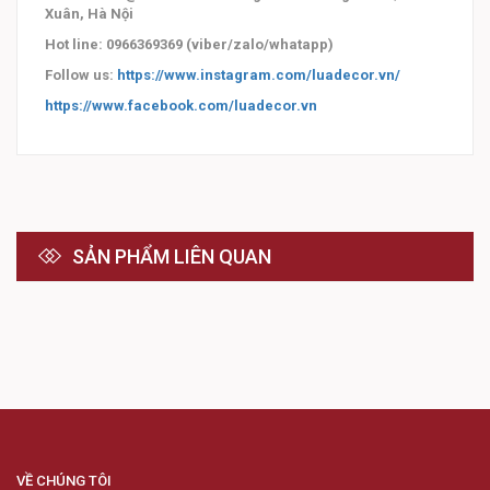
Xuân, Hà Nội
Hot line: 0966369369 (viber/zalo/whatapp)
Follow us:
https://www.instagram.com/luadecor.vn/
https://www.facebook.com/luadecor.vn
SẢN PHẨM LIÊN QUAN
VỀ CHÚNG TÔI