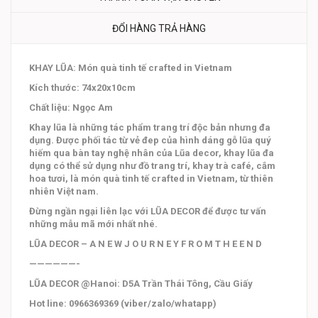
ĐỔI HÀNG TRẢ HÀNG
KHAY LŨA: Món quà tinh tế crafted in Vietnam
Kích thước: 74x20x10cm
Chất liệu: Ngọc Am
Khay lũa là những tác phẩm trang trí độc bản nhưng đa
dụng. Được phối tác từ vẻ đep của hình dáng gỗ lũa quý
hiếm qua bàn tay nghệ nhân của Lũa decor, khay lũa đa
dụng có thể sử dụng như đồ trang trí, khay trà café, cắm
hoa tươi, là món quà tinh tế crafted in Vietnam, từ thiên
nhiên Việt nam.
Đừng ngần ngại liên lạc với LŨA DECOR để được tư vấn
những mẫu mã mới nhất nhé.
LŨA DECOR – A N E W J O U R N E Y F R O M T H E E N D
——————-
LŨA DECOR @Hanoi: D5A Trần Thái Tông, Cầu Giấy
Hot line: 0966369369 (viber/zalo/whatapp)