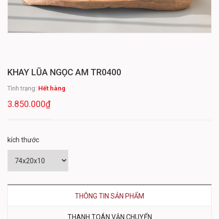
KHAY LŨA NGỌC AM TR0400
Tình trạng:
Hết hàng
3.850.000₫
kích thước
THÔNG TIN SẢN PHẨM
THANH TOÁN VẬN CHUYỂN