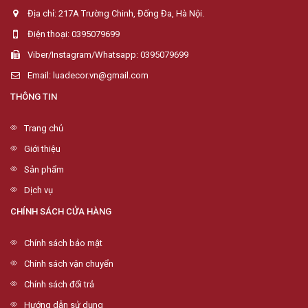
Địa chỉ: 217A Trường Chinh, Đống Đa, Hà Nội.
Điện thoại: 0395079699
Viber/Instagram/Whatsapp: 0395079699
Email: luadecor.vn@gmail.com
THÔNG TIN
Trang chủ
Giới thiệu
Sản phẩm
Dịch vụ
CHÍNH SÁCH CỬA HÀNG
Chính sách bảo mật
Chính sách vận chuyển
Chính sách đổi trả
Hướng dẫn sử dụng