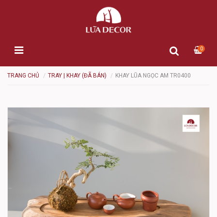
0
TRANG CHỦ
TRAY | KHAY (ĐÃ BÁN)
KHAY LŨA NGỌC AM TR0400