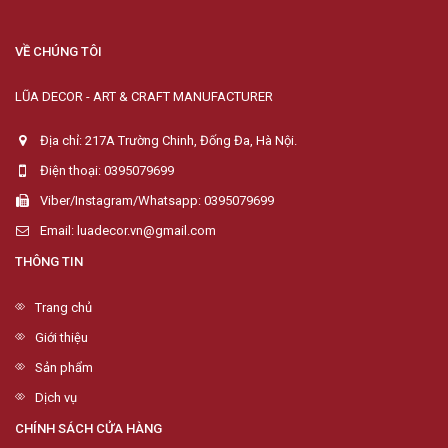
VỀ CHÚNG TÔI
LŨA DECOR - ART & CRAFT MANUFACTURER
Địa chỉ: 217A Trường Chinh, Đống Đa, Hà Nội.
Điện thoại: 0395079699
Viber/Instagram/Whatsapp: 0395079699
Email: luadecor.vn@gmail.com
THÔNG TIN
Trang chủ
Giới thiệu
Sản phẩm
Dịch vụ
CHÍNH SÁCH CỬA HÀNG