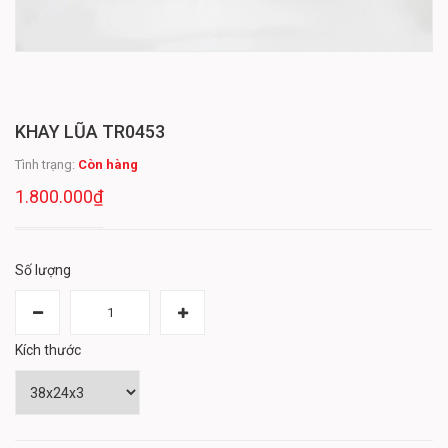
KHAY LŨA TR0453
Tình trạng:
Còn hàng
1.800.000₫
Số lượng
Kích thước