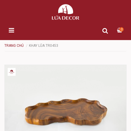
0
TRANG CHỦ
KHAY LŨA TR0453