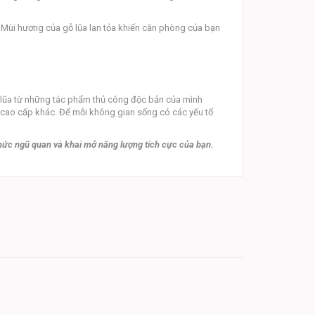
o. Mùi hương của gỗ lũa lan tỏa khiến căn phòng của bạn
 lũa từ những tác phẩm thủ công độc bản của mình
ệu cao cấp khác. Để mỗi không gian sống có các yếu tố
thức ngũ quan và khai mở năng lượng tích cực của bạn.