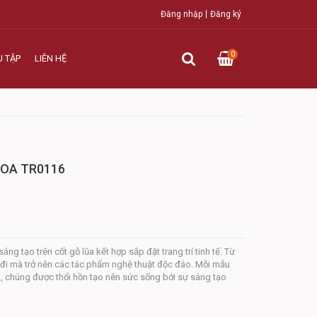
Đăng nhập
Đăng ký
0
U TẬP
LIÊN HỆ
HOA TR0116
ng tạo trên cốt gỗ lũa kết hợp sắp đặt trang trí tinh tế. Từ
i mà trở nên các tác phẩm nghệ thuật độc đáo. Mỗi mẫu
, chúng được thổi hồn tạo nên sức sống bởi sự sáng tạo