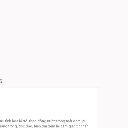
NG
 tình hoa lá trôi theo dòng nước trong mát đem lại
 sang trọng, độc đáo, hiện đại đem lại cảm giác tinh tấn