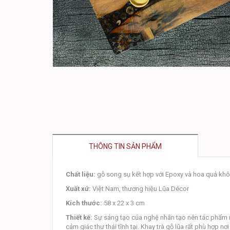
THÔNG TIN SẢN PHẨM
Chất liệu:
gỗ song sụ kết hợp với Epoxy và hoa quả khô
Xuất xứ:
Việt Nam, thương hiệu Lũa Décor
Kích thước:
58 x 22 x 3 cm
Thiết kế:
Sự sáng tạo của nghệ nhân tạo nên tác phẩm m
cảm giác thư thái tĩnh tại. Khay trà gỗ lũa rất phù hợp n