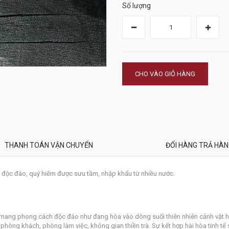
Số lượng
CHO VÀO GIỎ HÀNG
THANH TOÁN VẬN CHUYỂN
ĐỔI HÀNG TRẢ HÀ
 độc đáo, quý hiếm được sưu tầm, nhập khẩu từ nhiều nước.
ang phong cách độc đáo như đang hòa vào dòng suối thiên nhiên cảnh vật hữu
ơi phòng khách, phòng làm việc, không gian thiền trà. Sự kết hợp hài hòa tinh tế