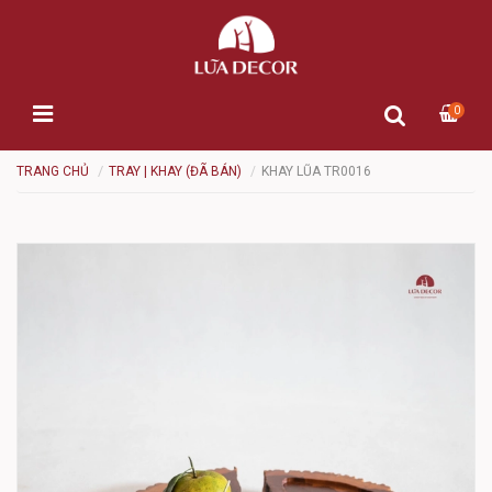
0
TRANG CHỦ
TRAY | KHAY (ĐÃ BÁN)
KHAY LŨA TR0016