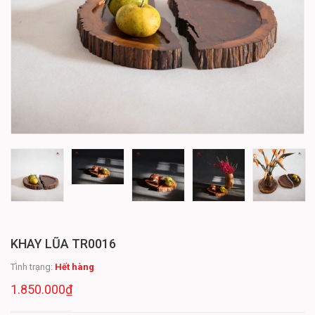
KHAY LŨA TR0016
Tình trạng:
Hết hàng
1.850.000₫