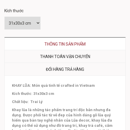
Kích thước
THÔNG TIN SẢN PHẨM
THANH TOÁN VẬN CHUYỂN
ĐỔI HÀNG TRẢ HÀNG
KHAY LŨA: Món quà tinh tế crafted in Vietnam
Kích thước: 31x30x3 cm
Chất liệu: Trai Lý
Khay lũa là những tác phẩm trang trí độc bản nhưng đa
dụng. Được phối tác từ vẻ đep của hình dáng gỗ lũa quý
hiếm qua bàn tay nghệ nhân của Lũa decor, khay lũa đa
dụng có thể sử dụng như đồ trang trí, khay trà café, cắm