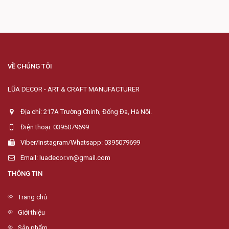
VỀ CHÚNG TÔI
LŨA DECOR - ART & CRAFT MANUFACTURER
Địa chỉ: 217A Trường Chinh, Đống Đa, Hà Nội.
Điện thoại: 0395079699
Viber/Instagram/Whatsapp: 0395079699
Email: luadecor.vn@gmail.com
THÔNG TIN
Trang chủ
Giới thiệu
Sản phẩm