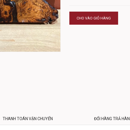
CHO VÀO GIỎ HÀNG
THANH TOÁN VẬN CHUYỂN
ĐỔI HÀNG TRẢ HÀ