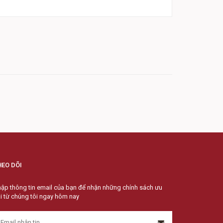
HEO DÕI
ập thông tin email của bạn để nhận những chính sách ưu
i từ chúng tôi ngay hôm nay