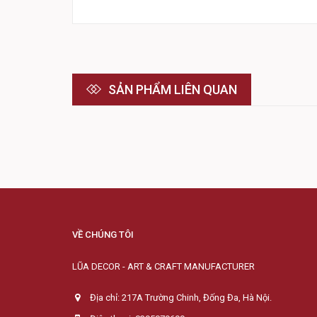
SẢN PHẨM LIÊN QUAN
VỀ CHÚNG TÔI
LŨA DECOR - ART & CRAFT MANUFACTURER
Địa chỉ: 217A Trường Chinh, Đống Đa, Hà Nội.