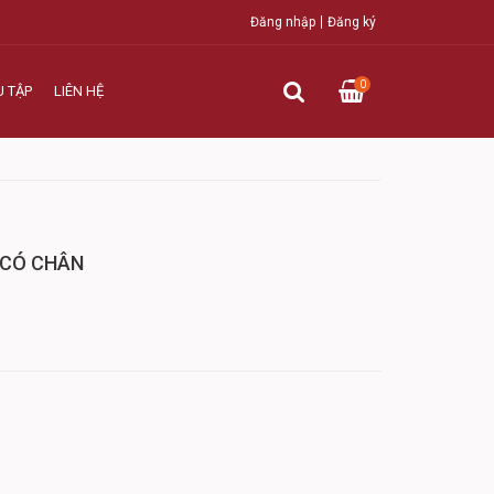
Đăng nhập
Đăng ký
0
U TẬP
LIÊN HỆ
 CÓ CHÂN