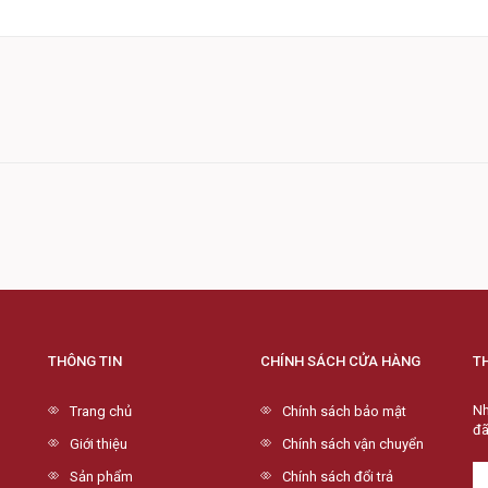
THÔNG TIN
CHÍNH SÁCH CỬA HÀNG
T
Nh
Trang chủ
Chính sách bảo mật
đã
Giới thiệu
Chính sách vận chuyển
Sản phẩm
Chính sách đổi trả