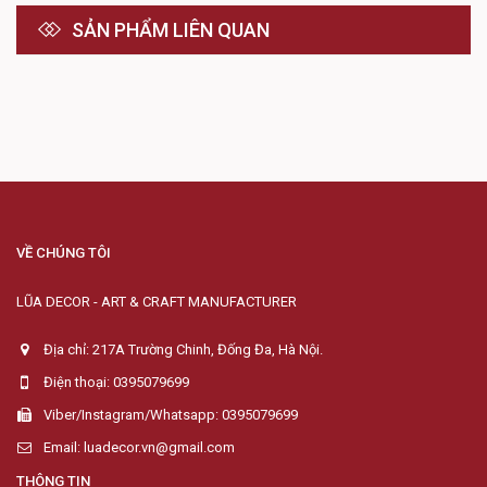
SẢN PHẨM LIÊN QUAN
VỀ CHÚNG TÔI
LŨA DECOR - ART & CRAFT MANUFACTURER
Địa chỉ: 217A Trường Chinh, Đống Đa, Hà Nội.
Điện thoại: 0395079699
Viber/Instagram/Whatsapp: 0395079699
Email: luadecor.vn@gmail.com
THÔNG TIN