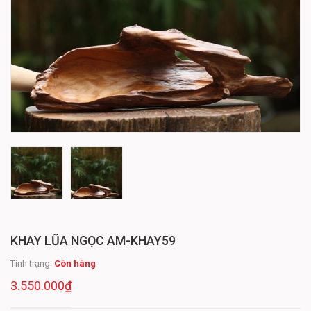
KHAY LŨA NGỌC AM-KHAY59
Tình trạng:
Còn hàng
3.550.000₫