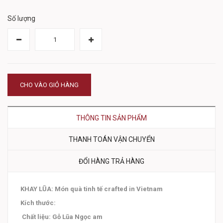
Số lượng
CHO VÀO GIỎ HÀNG
THÔNG TIN SẢN PHẨM
THANH TOÁN VẬN CHUYỂN
ĐỔI HÀNG TRẢ HÀNG
KHAY LŨA: Món quà tinh tế crafted in Vietnam
Kích thước:
Chất liệu: Gỗ Lũa Ngọc am