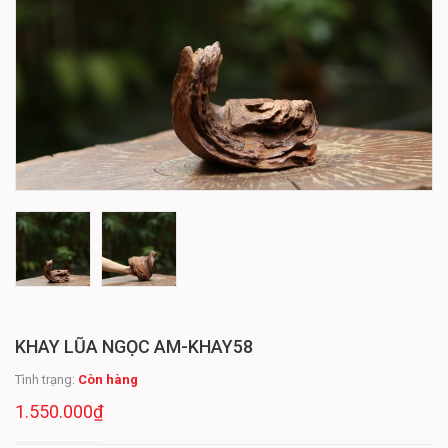
KHAY LŨA NGỌC AM-KHAY58
Tình trạng:
Còn hàng
1.550.000₫