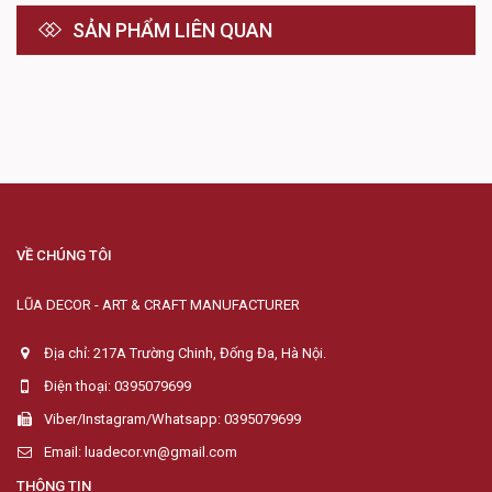
SẢN PHẨM LIÊN QUAN
VỀ CHÚNG TÔI
LŨA DECOR - ART & CRAFT MANUFACTURER
Địa chỉ: 217A Trường Chinh, Đống Đa, Hà Nội.
Điện thoại: 0395079699
Viber/Instagram/Whatsapp: 0395079699
Email: luadecor.vn@gmail.com
THÔNG TIN