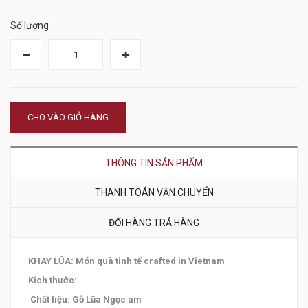
Số lượng
CHO VÀO GIỎ HÀNG
THÔNG TIN SẢN PHẨM
THANH TOÁN VẬN CHUYỂN
ĐỔI HÀNG TRẢ HÀNG
KHAY LŨA: Món quà tinh tế crafted in Vietnam
Kích thước:
Chất liệu: Gỗ Lũa Ngọc am