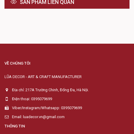
SẢN PHẨM LIÊN QUAN
VỀ CHÚNG TÔI
LŨA DECOR - ART & CRAFT MANUFACTURER
Địa chỉ: 217A Trường Chinh, Đống Đa, Hà Nội.
Điện thoại: 0395079699
Viber/Instagram/Whatsapp: 0395079699
Email: luadecor.vn@gmail.com
THÔNG TIN