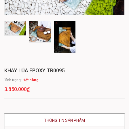
KHAY LŨA EPOXY TR0095
Tình trạng:
Hết hàng
3.850.000₫
THÔNG TIN SẢN PHẨM