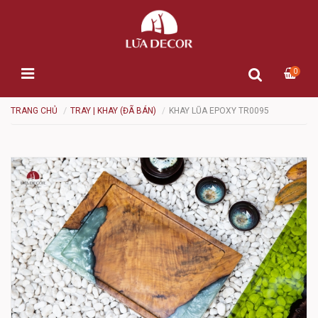
0
TRANG CHỦ
TRAY | KHAY (ĐÃ BÁN)
KHAY LŨA EPOXY TR0095