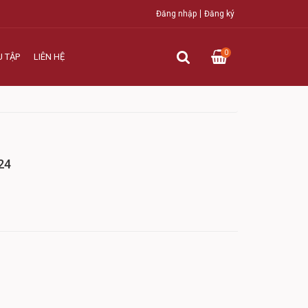
Đăng nhập
Đăng ký
0
U TẬP
LIÊN HỆ
24