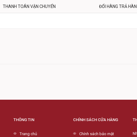
THANH TOÁN VẬN CHUYỂN
ĐỔI HÀNG TRẢ HÀ
THÔNG TIN
CHÍNH SÁCH CỬA HÀNG
T
Nh
Trang chủ
Chính sách bảo mật