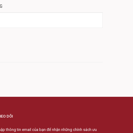
NG
HEO DÕI
ập thông tin email của bạn để nhận những chính sách ưu