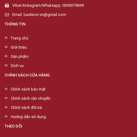
Viber/Instagram/Whatsapp: 0395079699
Email: luadecor.vn@gmail.com
THÔNG TIN
Trang chủ
Giới thiệu
Sản phẩm
Dịch vụ
CHÍNH SÁCH CỬA HÀNG
Chính sách bảo mật
Chính sách vận chuyển
Chính sách đổi trả
Hướng dẫn sử dụng
THEO DÕI