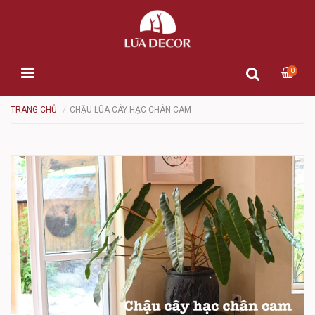
0
TRANG CHỦ
CHẬU LŨA CÂY HẠC CHÂN CAM