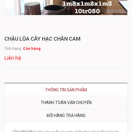
CHẬU LŨA CÂY HẠC CHÂN CAM
Tình trạng:
Còn hàng
Liên hệ
THÔNG TIN SẢN PHẨM
THANH TOÁN VẬN CHUYỂN
ĐỔI HÀNG TRẢ HÀNG
LŨA DECOR
là nhà sản xuất các sản phẩm thủ công độc bản từ