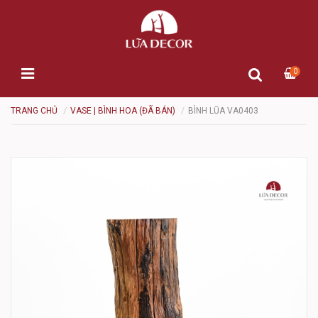
0
TRANG CHỦ
VASE | BÌNH HOA (ĐÃ BÁN)
BÌNH LŨA VA0403