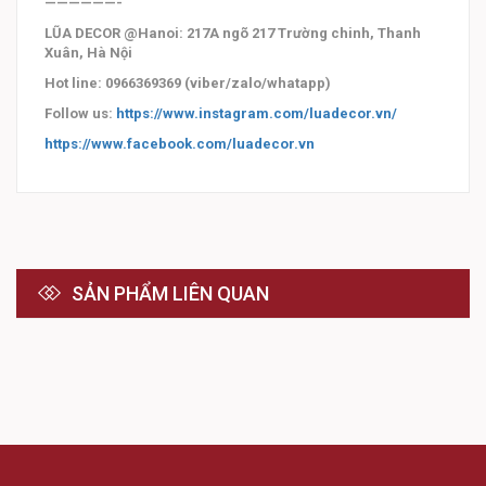
——————-
LŨA DECOR @Hanoi: 217A ngõ 217 Trường chinh, Thanh
Xuân, Hà Nội
Hot line: 0966369369 (viber/zalo/whatapp)
Follow us:
https://www.instagram.com/luadecor.vn/
https://www.facebook.com/luadecor.vn
SẢN PHẨM LIÊN QUAN