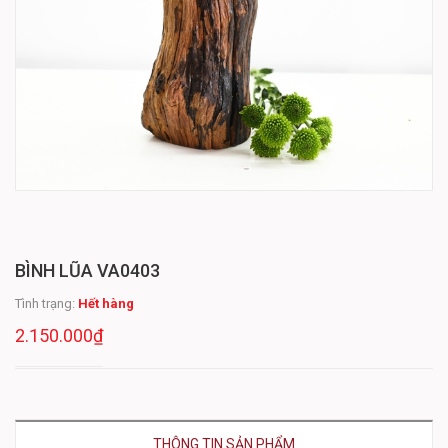
BÌNH LŨA VA0403
Tình trạng:
Hết hàng
2.150.000₫
THÔNG TIN SẢN PHẨM