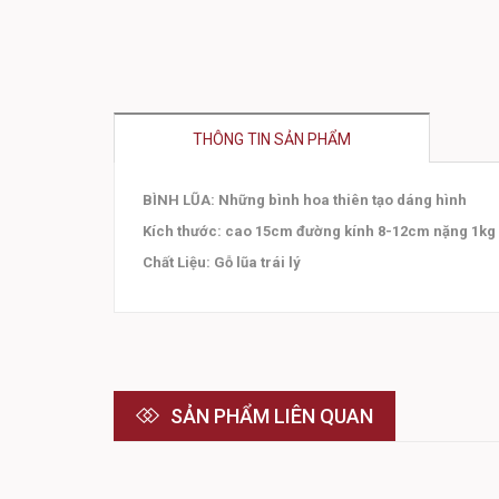
THÔNG TIN SẢN PHẨM
BÌNH LŨA: Những bình hoa thiên tạo dáng hình
Kích thước: cao 15cm đường kính 8-12cm nặng 1kg
Chất Liệu: Gỗ lũa trái lý
SẢN PHẨM LIÊN QUAN