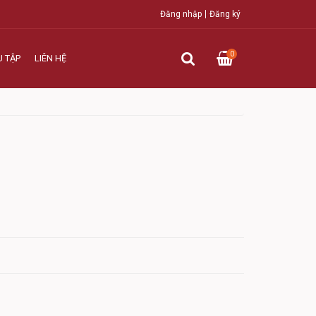
Đăng nhập
Đăng ký
0
U TẬP
LIÊN HỆ