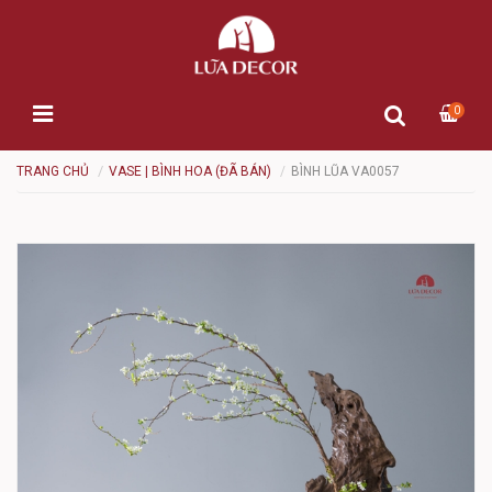
0
TRANG CHỦ
VASE | BÌNH HOA (ĐÃ BÁN)
BÌNH LŨA VA0057