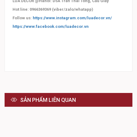
LŨA DECOR @Hanoi: D5A Trần Thái Tông, Cầu Giấy
Hot line: 0966369369 (viber/zalo/whatapp)
Follow us:
https://www.instagram.com/luadecor.vn/
https://www.facebook.com/luadecor.vn
SẢN PHẨM LIÊN QUAN