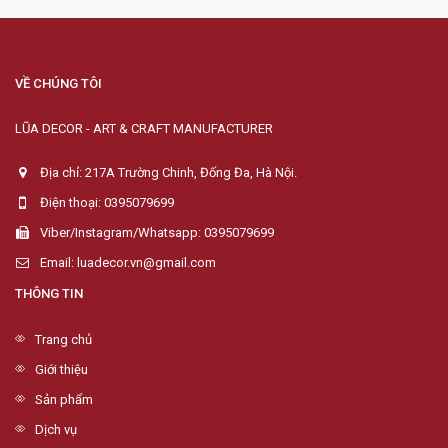
VỀ CHÚNG TÔI
LŨA DECOR - ART & CRAFT MANUFACTURER
Địa chỉ: 217A Trường Chinh, Đống Đa, Hà Nội.
Điện thoại: 0395079699
Viber/Instagram/Whatsapp: 0395079699
Email: luadecor.vn@gmail.com
THÔNG TIN
Trang chủ
Giới thiệu
Sản phẩm
Dịch vụ