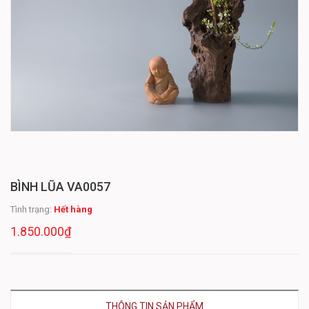
BÌNH LŨA VA0057
Tình trạng:
Hết hàng
1.850.000₫
THÔNG TIN SẢN PHẨM