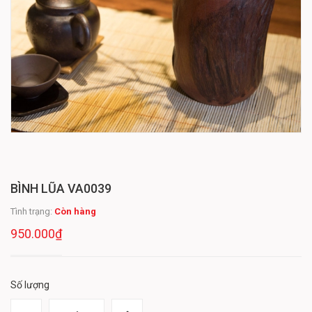
BÌNH LŨA VA0039
Tình trạng:
Còn hàng
950.000₫
Số lượng