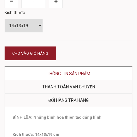
Kích thước
CHO VÀO GIỎ HÀNG
THÔNG TIN SẢN PHẨM
THANH TOÁN VẬN CHUYỂN
ĐỔI HÀNG TRẢ HÀNG
BÌNH LŨA: Những bình hoa thiên tạo dáng hình
Kích thước: 14x13x19 cm