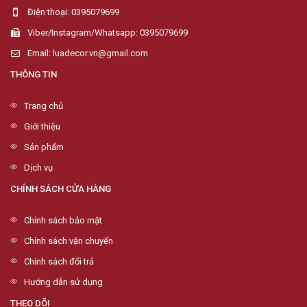
Điện thoại: 0395079699
Viber/Instagram/Whatsapp: 0395079699
Email: luadecor.vn@gmail.com
THÔNG TIN
Trang chủ
Giới thiệu
Sản phẩm
Dịch vụ
CHÍNH SÁCH CỬA HÀNG
Chính sách bảo mật
Chính sách vận chuyển
Chính sách đổi trả
Hướng dẫn sử dụng
THEO DÕI