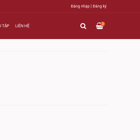
Đăng nhập
Đăng ký
0
U TẬP
LIÊN HỆ