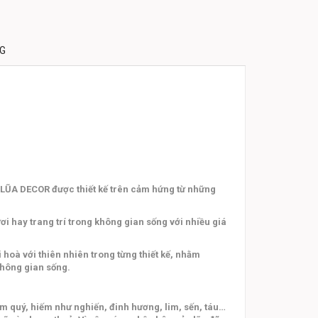
NG
@LŨA DECOR được thiết kế trên cảm hứng từ những
i hay trang trí trong không gian sống với nhiều giá
hoà với thiên nhiên trong từng thiết kế, nhằm
không gian sống.
năm quý, hiếm như nghiến, đinh hương, lim, sến, táu…