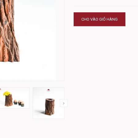
CHO VÀO GIỎ HÀNG