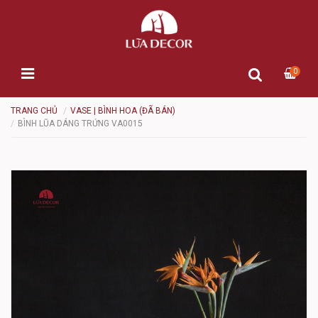
0
TRANG CHỦ
VASE | BÌNH HOA (ĐÃ BÁN)
BÌNH LŨA DÁNG TRỨNG VA0015