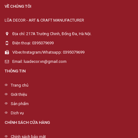
VỀ CHÚNG TÔI
LŨA DECOR - ART & CRAFT MANUFACTURER
Địa chỉ: 217A Trường Chinh, Đống Đa, Hà Nội.
Điện thoại: 0395079699
Viber/Instagram/Whatsapp: 0395079699
Email: luadecor.vn@gmail.com
THÔNG TIN
Trang chủ
Giới thiệu
Sản phẩm
Dịch vụ
CHÍNH SÁCH CỬA HÀNG
Chính sách bảo mật