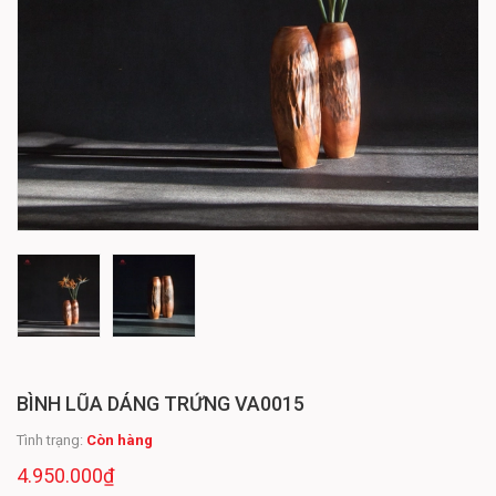
BÌNH LŨA DÁNG TRỨNG VA0015
Tình trạng:
Còn hàng
4.950.000₫