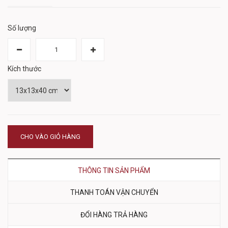
Số lượng
Kích thước
CHO VÀO GIỎ HÀNG
THÔNG TIN SẢN PHẨM
THANH TOÁN VẬN CHUYỂN
ĐỔI HÀNG TRẢ HÀNG