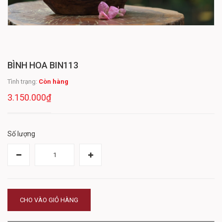
BÌNH HOA BIN113
Tình trạng:
Còn hàng
3.150.000₫
Số lượng
CHO VÀO GIỎ HÀNG