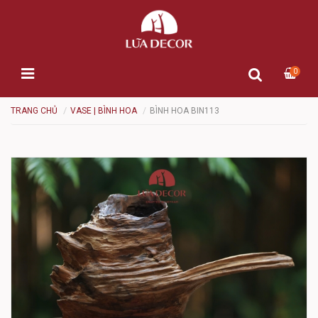
0
TRANG CHỦ
VASE | BÌNH HOA
BÌNH HOA BIN113