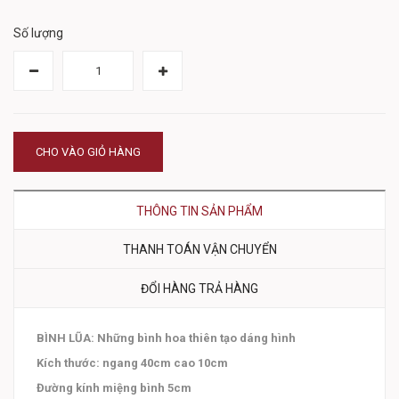
Số lượng
CHO VÀO GIỎ HÀNG
THÔNG TIN SẢN PHẨM
THANH TOÁN VẬN CHUYỂN
ĐỔI HÀNG TRẢ HÀNG
BÌNH LŨA: Những bình hoa thiên tạo dáng hình
Kích thước: ngang 40cm cao 10cm
Đường kính miệng bình 5cm