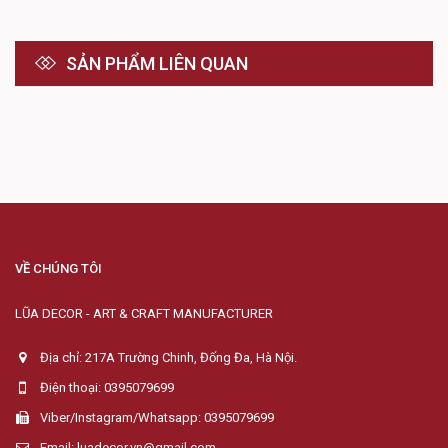
SẢN PHẨM LIÊN QUAN
VỀ CHÚNG TÔI
LŨA DECOR - ART & CRAFT MANUFACTURER
Địa chỉ: 217A Trường Chinh, Đống Đa, Hà Nội.
Điện thoại: 0395079699
Viber/Instagram/Whatsapp: 0395079699
Email: luadecor.vn@gmail.com