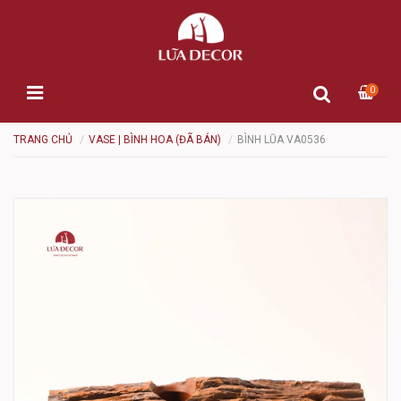
0
TRANG CHỦ
VASE | BÌNH HOA (ĐÃ BÁN)
BÌNH LŨA VA0536