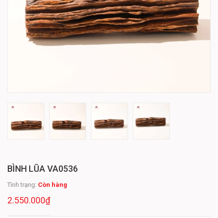
BÌNH LŨA VA0536
Tình trạng:
Còn hàng
2.550.000₫