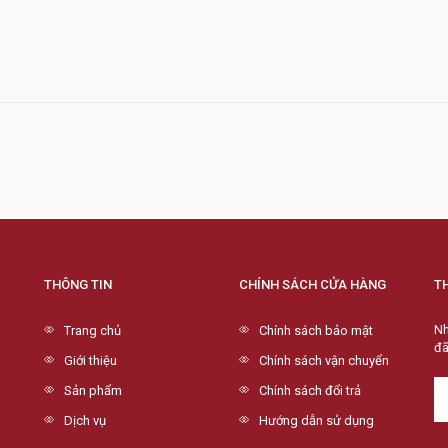
THÔNG TIN
CHÍNH SÁCH CỬA HÀNG
T
Nh
Trang chủ
Chính sách bảo mật
đã
Giới thiệu
Chính sách vận chuyển
Sản phẩm
Chính sách đổi trả
Dịch vụ
Hướng dẫn sử dụng