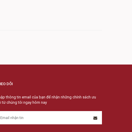
HEO DÕI
ập thông tin email của bạn để nhận những chính sách ưu
i từ chúng tôi ngay hôm nay