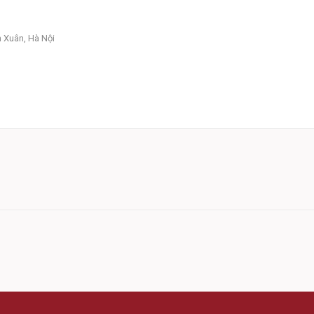
 Xuân, Hà Nội