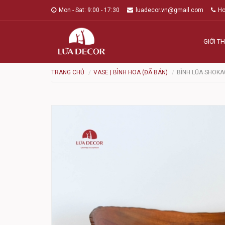
Mon - Sat: 9:00 - 17:30
luadecor.vn@gmail.com
Ho
GIỚI TH
TRANG CHỦ
VASE | BÌNH HOA (ĐÃ BÁN)
BÌNH LŨA SHOK