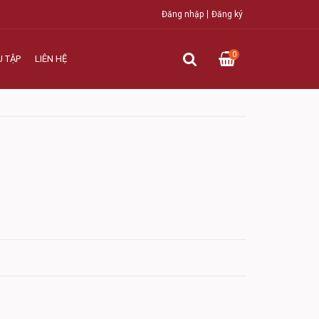
Đăng nhập
Đăng ký
0
U TẬP
LIÊN HỆ