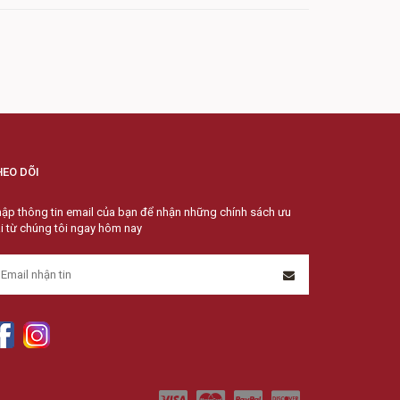
HEO DÕI
ập thông tin email của bạn để nhận những chính sách ưu
i từ chúng tôi ngay hôm nay