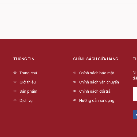
THÔNG TIN
CHÍNH SÁCH CỬA HÀNG
T
Nh
Trang chủ
Chính sách bảo mật
đã
Giới thiệu
Chính sách vận chuyển
Sản phẩm
Chính sách đổi trả
Dịch vụ
Hướng dẫn sử dụng