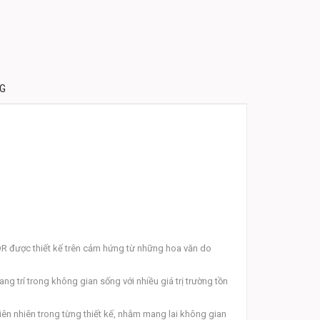
NG
R được thiết kế trên cảm hứng từ những hoa văn do
 trí trong không gian sống với nhiều giá trị trường tồn
ên nhiên trong từng thiết kế, nhằm mang lai không gian