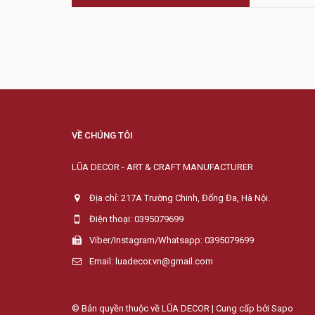
VỀ CHÚNG TÔI
LŨA DECOR - ART & CRAFT MANUFACTURER
Địa chỉ: 217A Trường Chinh, Đống Đa, Hà Nội.
Điện thoại: 0395079699
Viber/Instagram/Whatsapp: 0395079699
Email: luadecor.vn@gmail.com
© Bản quyền thuộc về LŨA DECOR | Cung cấp bởi
Sapo