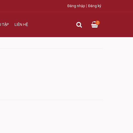
Đăng nhập
Đăng ký
0
U TẬP
LIÊN HỆ