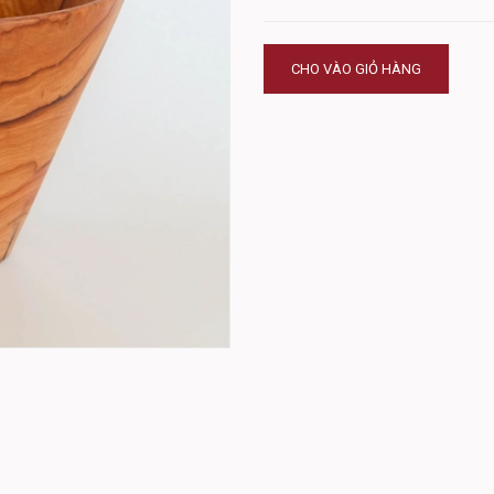
CHO VÀO GIỎ HÀNG