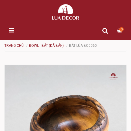
0
TRANG CHỦ
BOWL | BÁT (ĐÃ BÁN)
BÁT LŨA BO0060