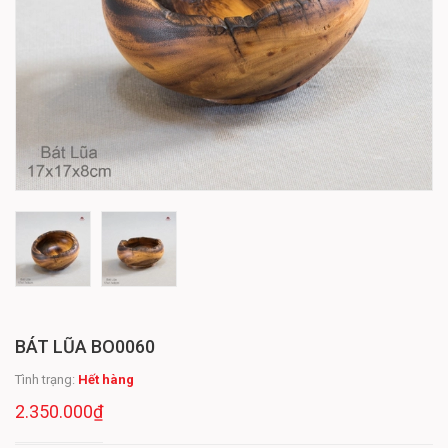
BÁT LŨA BO0060
Tình trạng:
Hết hàng
2.350.000₫