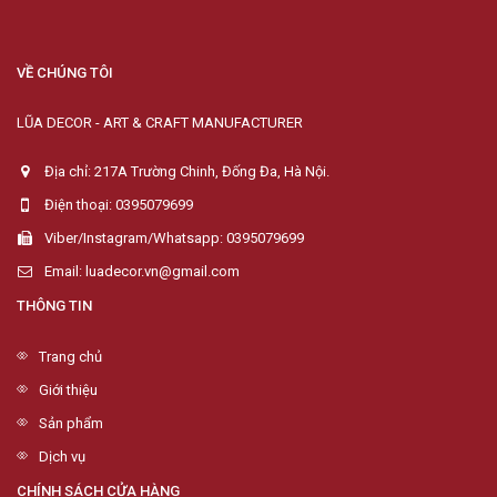
VỀ CHÚNG TÔI
LŨA DECOR - ART & CRAFT MANUFACTURER
Địa chỉ: 217A Trường Chinh, Đống Đa, Hà Nội.
Điện thoại: 0395079699
Viber/Instagram/Whatsapp: 0395079699
Email: luadecor.vn@gmail.com
THÔNG TIN
Trang chủ
Giới thiệu
Sản phẩm
Dịch vụ
CHÍNH SÁCH CỬA HÀNG