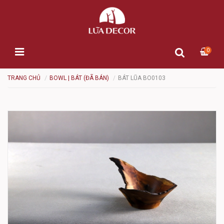
0
TRANG CHỦ
BOWL | BÁT (ĐÃ BÁN)
BÁT LŨA BO0103