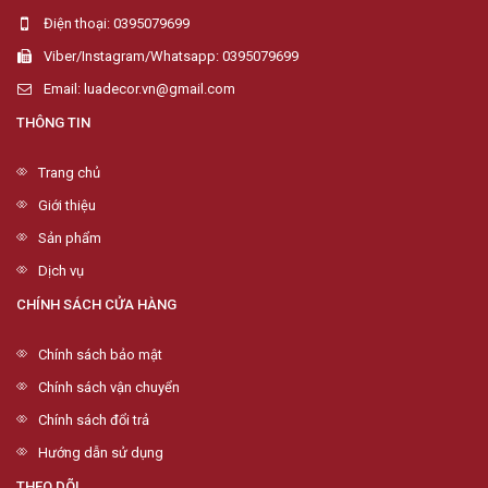
Điện thoại: 0395079699
Viber/Instagram/Whatsapp: 0395079699
Email: luadecor.vn@gmail.com
THÔNG TIN
Trang chủ
Giới thiệu
Sản phẩm
Dịch vụ
CHÍNH SÁCH CỬA HÀNG
Chính sách bảo mật
Chính sách vận chuyển
Chính sách đổi trả
Hướng dẫn sử dụng
THEO DÕI