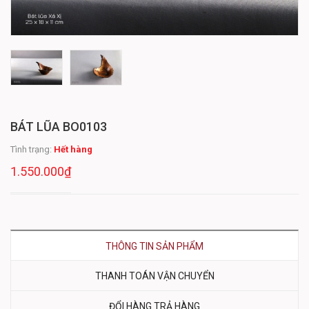
BÁT LŨA BO0103
Tình trạng:
Hết hàng
1.550.000₫
THÔNG TIN SẢN PHẨM
THANH TOÁN VẬN CHUYỂN
ĐỔI HÀNG TRẢ HÀNG