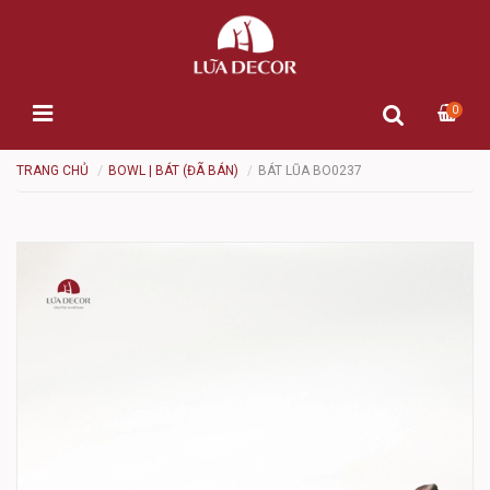
0
TRANG CHỦ
BOWL | BÁT (ĐÃ BÁN)
BÁT LŨA BO0237