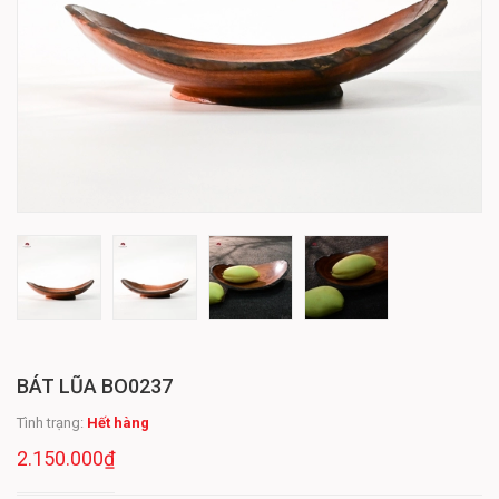
BÁT LŨA BO0237
Tình trạng:
Hết hàng
2.150.000₫