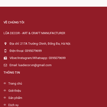
VỀ CHÚNG TÔI
LŨA DECOR - ART & CRAFT MANUFACTURER
Địa chỉ: 217A Trường Chinh, Đống Đa, Hà Nội.
Điện thoại: 0395079699
Viber/Instagram/Whatsapp: 0395079699
Email: luadecor.vn@gmail.com
THÔNG TIN
Trang chủ
Giới thiệu
Sản phẩm
Dịch vụ