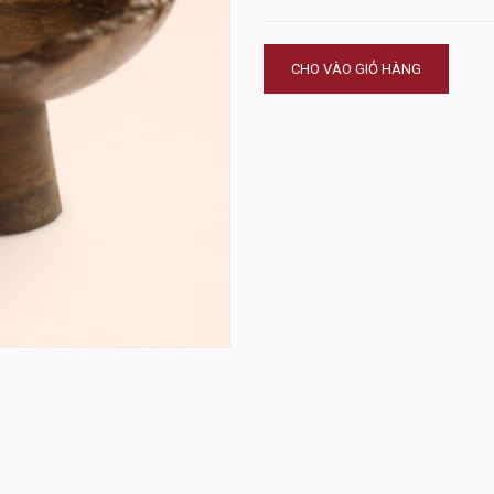
CHO VÀO GIỎ HÀNG