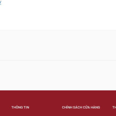
/
THÔNG TIN
CHÍNH SÁCH CỬA HÀNG
T