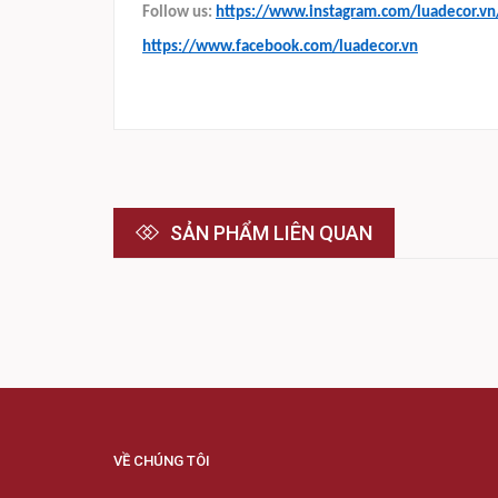
Follow us:
https://www.instagram.com/luadecor.vn
https://www.facebook.com/luadecor.vn
SẢN PHẨM LIÊN QUAN
VỀ CHÚNG TÔI