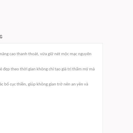
NG
 nâng cao thanh thoát, vừa giữ nét mộc mạc nguyên
ẻ đẹp theo thời gian không chỉ tạo giá trị thẩm mỹ mà
c bố cục thiền, giúp không gian trở nên an yên và