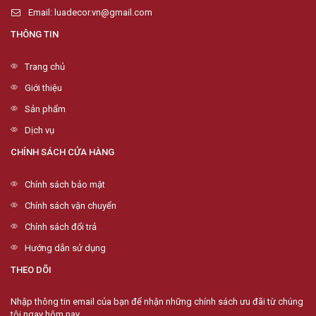
Email: luadecor.vn@gmail.com
THÔNG TIN
Trang chủ
Giới thiệu
Sản phẩm
Dịch vụ
CHÍNH SÁCH CỬA HÀNG
Chính sách bảo mật
Chính sách vận chuyển
Chính sách đổi trả
Hướng dẫn sử dụng
THEO DÕI
Nhập thông tin email của bạn để nhận những chính sách ưu đãi từ chúng
tôi ngay hôm nay