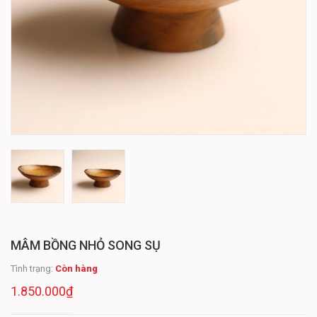
MÂM BỒNG NHỎ SONG SỤ
Tình trạng:
Còn hàng
1.850.000₫