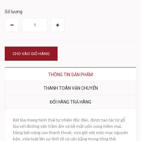
Số lượng
CHO VÀO GIỎ HÀNG
THÔNG TIN SẢN PHẨM
THANH TOÁN VẬN CHUYỂN
ĐỔI HÀNG TRẢ HÀNG
Bát lũa mang hình thái tự nhiên độc đáo, được tạo tác từ gỗ
lũa với đường vân trầm ấm và bề mặt uốn cong mềm mại.
Dáng bát nâng cao thanh thoát, vừa giữ nét mộc mạc nguyên
bản, vừa toát lên sự tinh tế và cân bằng trong tổng thể.