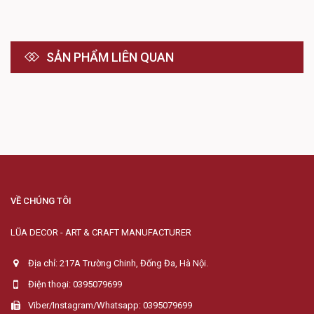
SẢN PHẨM LIÊN QUAN
VỀ CHÚNG TÔI
LŨA DECOR - ART & CRAFT MANUFACTURER
Địa chỉ: 217A Trường Chinh, Đống Đa, Hà Nội.
Điện thoại: 0395079699
Viber/Instagram/Whatsapp: 0395079699