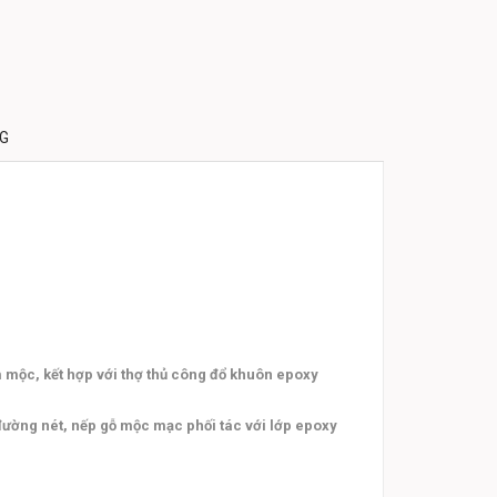
NG
 mộc, kết hợp với thợ thủ công đổ khuôn epoxy
đường nét, nếp gỗ mộc mạc phối tác với lớp epoxy