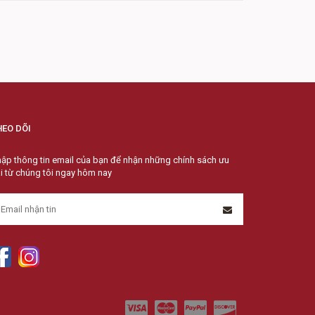
HEO DÕI
ập thông tin email của bạn để nhận những chính sách ưu
i từ chúng tôi ngay hôm nay