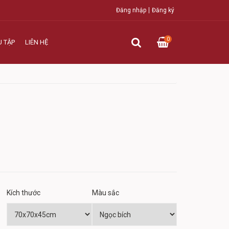
Đăng nhập
Đăng ký
0
U TẬP
LIÊN HỆ
Kích thước
Màu sắc