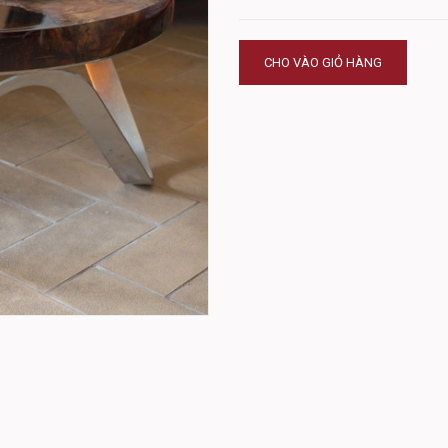
CHO VÀO GIỎ HÀNG