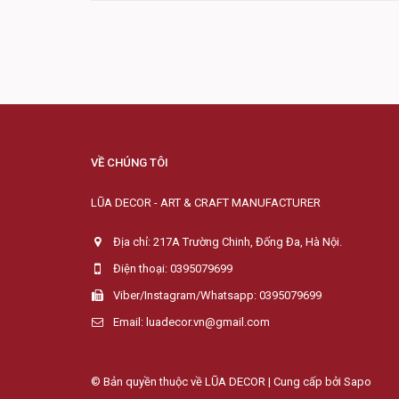
VỀ CHÚNG TÔI
LŨA DECOR - ART & CRAFT MANUFACTURER
Địa chỉ: 217A Trường Chinh, Đống Đa, Hà Nội.
Điện thoại: 0395079699
Viber/Instagram/Whatsapp: 0395079699
Email: luadecor.vn@gmail.com
© Bản quyền thuộc về LŨA DECOR | Cung cấp bởi
Sapo