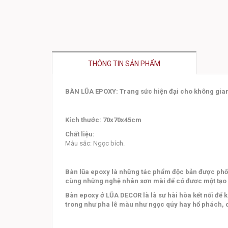
THÔNG TIN SẢN PHẨM
BÀN LŨA EPOXY: Trang sức hiện đại cho không gia
Kích thước: 70x70x45cm
Chất liệu:
Màu sắc: Ngọc bích.
Bàn lũa epoxy là những tác phẩm độc bản được phối
cùng những nghệ nhân sơn mài để có đươc một tạo
Bàn epoxy ở LŨA DECOR là là sư hài hòa kết nối để
trong như pha lê màu như ngọc qúy hay hổ phách, 