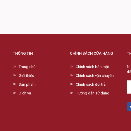
THÔNG TIN
CHÍNH SÁCH CỬA HÀNG
T
Nh
Trang chủ
Chính sách bảo mật
đã
Giới thiệu
Chính sách vận chuyển
Sản phẩm
Chính sách đổi trả
Dịch vụ
Hướng dẫn sử dụng