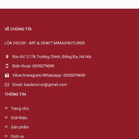
VỀ CHÚNG TÔI
LŨA DECOR - ART & CRAFT MANUFACTURER
Địa chỉ: 217A Trường Chinh, Đống Đa, Hà Nội.
Điện thoại: 0395079699
Viber/Instagram/Whatsapp: 0395079699
Email: luadecor.vn@gmail.com
THÔNG TIN
Trang chủ
Giới thiệu
Sản phẩm
Dịch vụ