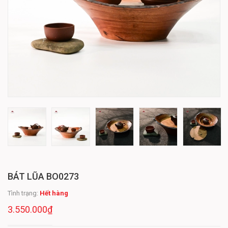
BÁT LŨA BO0273
Tình trạng:
Hết hàng
3.550.000₫