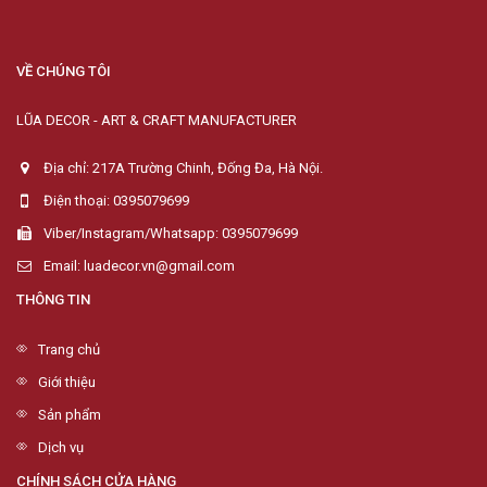
VỀ CHÚNG TÔI
LŨA DECOR - ART & CRAFT MANUFACTURER
Địa chỉ: 217A Trường Chinh, Đống Đa, Hà Nội.
Điện thoại: 0395079699
Viber/Instagram/Whatsapp: 0395079699
Email: luadecor.vn@gmail.com
THÔNG TIN
Trang chủ
Giới thiệu
Sản phẩm
Dịch vụ
CHÍNH SÁCH CỬA HÀNG