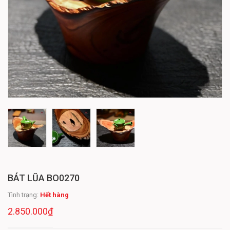
BÁT LŨA BO0270
Tình trạng:
Hết hàng
2.850.000₫