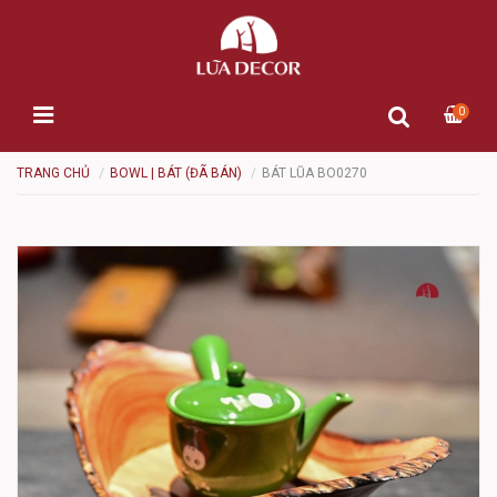
0
TRANG CHỦ
BOWL | BÁT (ĐÃ BÁN)
BÁT LŨA BO0270